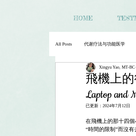
HOME
TEST
All Posts
代谢疗法与功能医学
Xingyu Yao, MT-BC
飛機上的行禪：
Laptop and M
已更新：
2024年7月12日
在飛機上的那十四個
“時間的限制”而沒