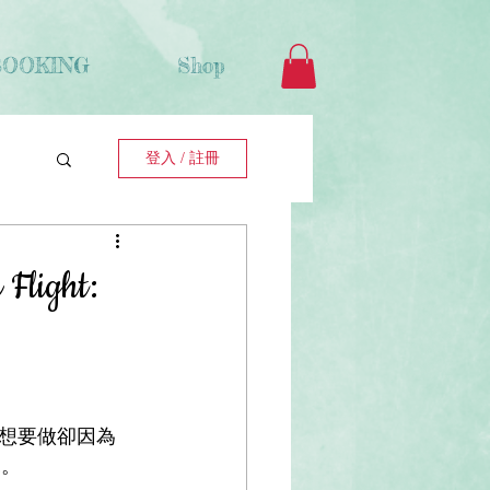
BOOKING
Shop
登入 / 註冊
ght:
想要做卻因為
悅。