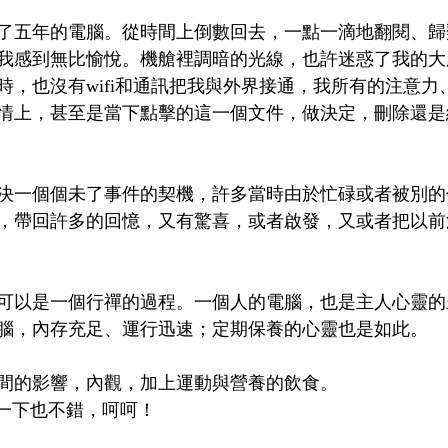
了五年的電腦。從時間上倒數回去，一點一滴地翻閱、歸
我感到無比愉悅。機艙裡調暗的光線，也許迷惑了我的大
時，也沒有wifi和通訊把我與外界接通，我所有的注意力
情上，甚至是當下點擊的這一個文件，做決定，刪除還是
決一個個未了事件的契機，許多當時由於忙碌或者被別的
，帶回許多的回憶，又有驚喜，或者啟發，又或者把以前
 
可以是一個行禪的過程。一個人的電腦，也是主人心靈的
腦，內存充足、運行迅速；定期保養的心靈也是如此。 
間的影響，內觀，加上運動與營養的飲食。
”一下也不錯，呵呵！