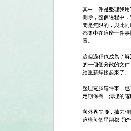
其中一件是整理我用
刪除，整個過程中，
間是無限的，與此同
都集中在這麼一件事
置。 
這個過程也成為了解
的一個個分散的文件
給重新焊接起來了。
整理電腦這件事，也
定期保養、清理的電
與外界失聯，抽去時
這樣每個星期都“飛