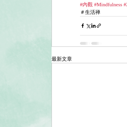
#內觀
#Mindfulness
#
＃生活禅 
最新文章