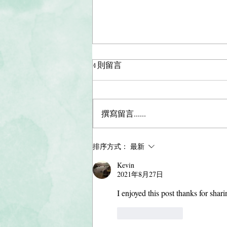
1 則留言
撰寫留言......
琼瑶｜选择平和喜乐地离开是
排序方式：
最新
一种福气，是一种勇气，也是
Kevin
一种智慧
2021年8月27日
I enjoyed this post thanks for shari
按讚
回覆