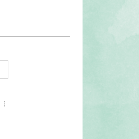
姐Q&A｜FOREJAZZX音乐
基础训练班第三届招生启