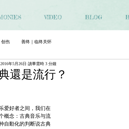
MONIES
VIDEO
BLOG
创伤
善终｜临终关怀
2016年5月26日
讀畢需時 3 分鐘
典還是流行？
乐爱好者之间，我们在
个概念：古典音乐与流
种自動化的判断说古典