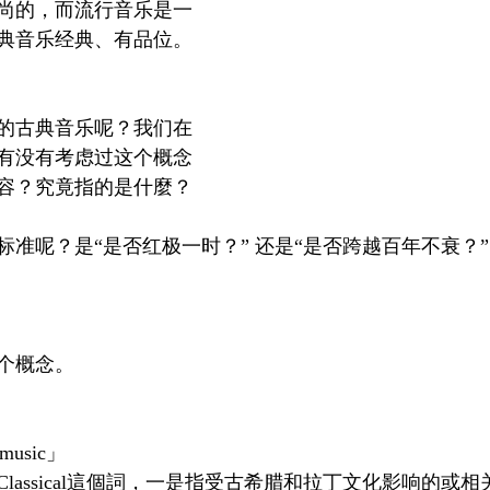
尚的，而流行音乐是一
典音乐经典、有品位。
的古典音乐呢？我们在
有没有考虑过这个概念
容？究竟指的是什麼？
准呢？是“是否红极一时？” 还是“是否跨越百年不衰？”
个概念。
music」
lassical這個詞，一是指受古希腊和拉丁文化影响的或