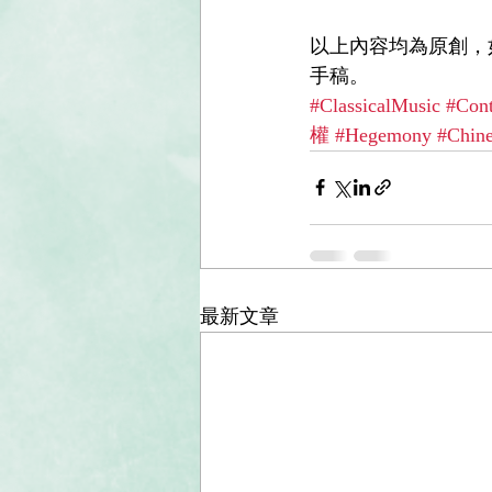
以上內容均為原創，
手稿。
#ClassicalMusic
#Con
權
#Hegemony
#Chin
最新文章