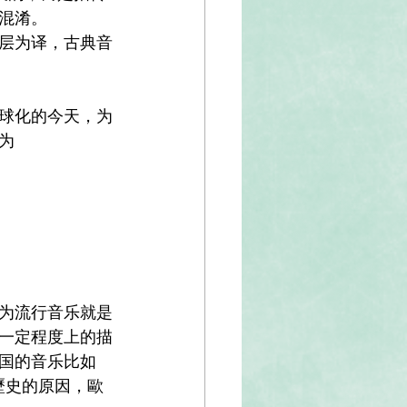
混淆。
层为译，古典音
球化的今天，为
为
为流行音乐就是
一定程度上的描
国的音乐比如
於歷史的原因，歐