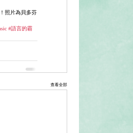
！照片為貝多芬
sic
#語言的霸
查看全部