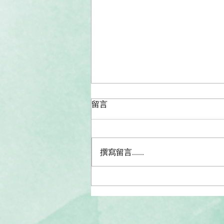
留言
撰寫留言......
琼瑶｜选择平和喜乐地离开是
一种福气，是一种勇气，也是
一种智慧