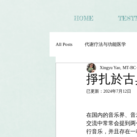
HOME
TEST
All Posts
代谢疗法与功能医学
Xingyu Yao, MT-BC
掙扎於古
已更新：
2024年7月12日
在国内的音乐界、音
交流中常常会提到两
行音乐，并且存在一