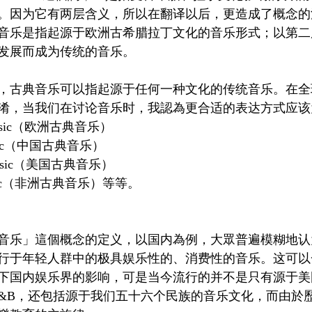
。因为它有两层含义，所以在翻译以后，更造成了概念的
音乐是指起源于欧洲古希腊拉丁文化的音乐形式；以第二
发展而成为传统的音乐。
，古典音乐可以指起源于任何一种文化的传统音乐。在全
淆，当我们在讨论音乐时，我認為更合适的表达方式应该
al music（欧洲古典音乐）
l music（中国古典音乐）
al music（美国古典音乐）
al music（非洲古典音乐）等等。
音乐」這個概念的定义，以国内為例，大眾普遍模糊地认
行于年轻人群中的极具娱乐性的、消费性的音乐。这可以
下国内娱乐界的影响，可是当今流行的并不是只有源于美
azz、R&B，还包括源于我们五十六个民族的音乐文化，而由