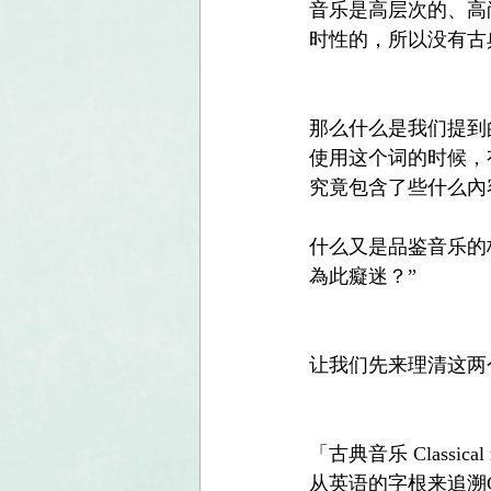
音乐是高层次的、高
时性的，所以没有古
那么什么是我们提到
使用这个词的时候，
究竟包含了些什么內
什么又是品鉴音乐的标
為此癡迷？”
让我们先来理清这两
「古典音乐 Classical 
从英语的字根来追溯C