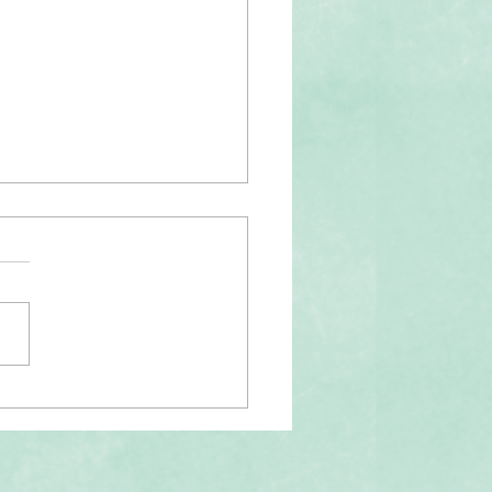
姐Q&A｜FOREJAZZX音乐
基础训练班第三届招生启