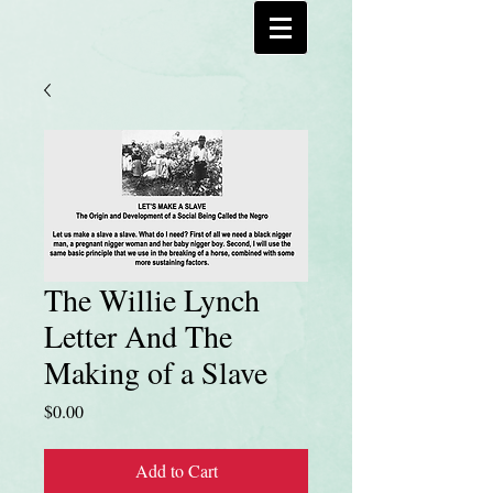
The Willie Lynch
Letter And The
Making of a Slave
Price
$0.00
Add to Cart